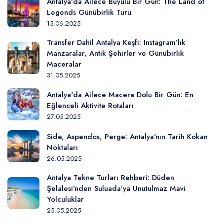
Antalya'da Ailece Büyülü Bir Gün: The Land of
Legends Günübirlik Turu
15.06.2025
Transfer Dahil Antalya Keşfi: Instagram’lık
Manzaralar, Antik Şehirler ve Günübirlik
Maceralar
31.05.2025
Antalya'da Ailece Macera Dolu Bir Gün: En
Eğlenceli Aktivite Rotaları
27.05.2025
Side, Aspendos, Perge: Antalya'nın Tarih Kokan
Noktaları
26.05.2025
Antalya Tekne Turları Rehberi: Düden
Şelalesi’nden Suluada’ya Unutulmaz Mavi
Yolculuklar
25.05.2025