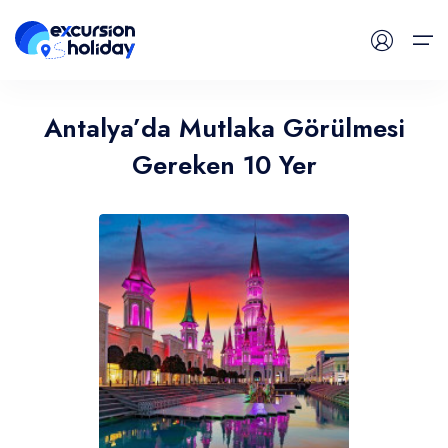
Antalya’da Mutlaka Görülmesi
Günlük Turlar
Gereken 10 Yer
Havalimanı Transferleri
Blog
İletişim