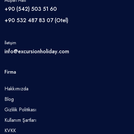
Müşteri Hattı
+90 (542) 503 51 60
+90 532 487 83 07 (Otel)
İletişim
info@excursionholiday.com
Firma
Hakkımızda
Blog
Gizlilik Politikası
Kullanım Şartları
KVKK