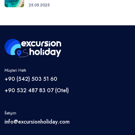
25.05.2025
Müşteri Hattı
+90 (542) 503 51 60
+90 532 487 83 07 (Otel)
İletişim
info@excursionholiday.com