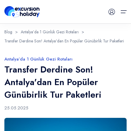
Blog
>
Antalya’da 1 Günlük Gezi Rotaları
>
Transfer Derdine Son! Antalya'dan En Popüler Günübirlik Tur Paketleri
Günlük Turlar
Havalimanı Transferleri
Antalya’da 1 Günlük Gezi Rotaları
Transfer Derdine Son!
Blog
Antalya'dan En Popüler
İletişim
Günübirlik Tur Paketleri
25.05.2025