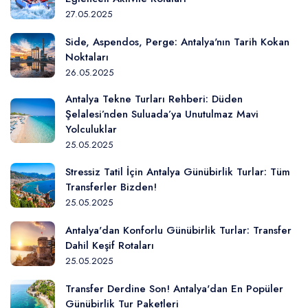
27.05.2025
Side, Aspendos, Perge: Antalya'nın Tarih Kokan
Noktaları
26.05.2025
Antalya Tekne Turları Rehberi: Düden
Şelalesi’nden Suluada’ya Unutulmaz Mavi
Yolculuklar
25.05.2025
Stressiz Tatil İçin Antalya Günübirlik Turlar: Tüm
Transferler Bizden!
25.05.2025
Antalya'dan Konforlu Günübirlik Turlar: Transfer
Dahil Keşif Rotaları
25.05.2025
Transfer Derdine Son! Antalya'dan En Popüler
Günübirlik Tur Paketleri