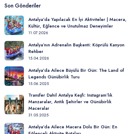
Son Gönderiler
Antalya'da Yapılacak En İyi Aktiviteler | Macera,
Kültür, Eğlence ve Unutulmaz Deneyimler
11.07.2026
Antalya’nın Adrenalin Başkenti: Köprülü Kanyon
Rehber
15.04.2026
Antalya'da Ailece Büyülü Bir Gün: The Land of
Legends Günübirlik Turu
15.06.2025
Transfer Dahil Antalya Keşfi: Instagram’lık
Manzaralar, Antik Şehirler ve Günübirlik
Maceralar
31.05.2025
Antalya'da Ailece Macera Dolu Bir Gün: En
Eğlenceli Aktivite Rotaları