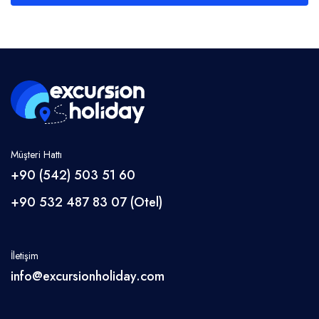
Müşteri Hattı
+90 (542) 503 51 60
+90 532 487 83 07 (Otel)
İletişim
info@excursionholiday.com