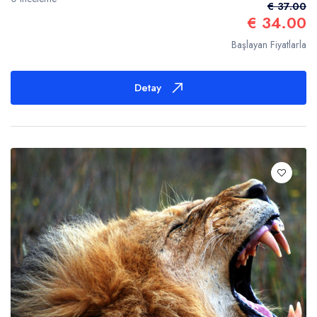
€ 37.00
€ 34.00
Başlayan Fiyatlarla
Detay