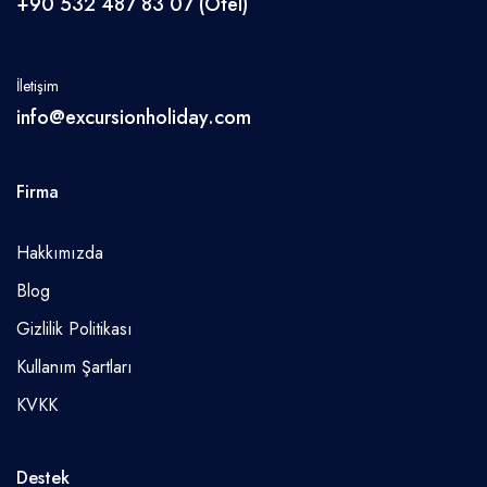
+90 532 487 83 07 (Otel)
İletişim
info@excursionholiday.com
Firma
Hakkımızda
Blog
Gizlilik Politikası
Kullanım Şartları
KVKK
Destek