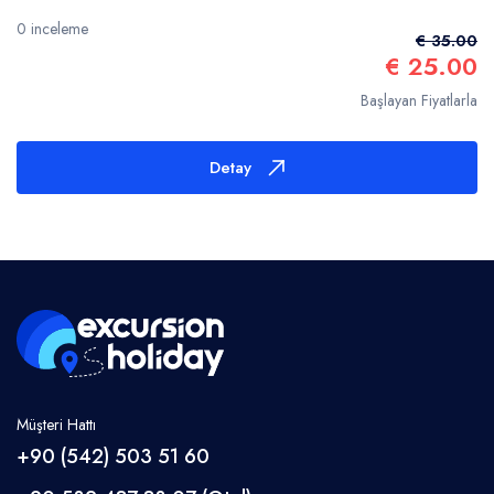
0 inceleme
€ 35.00
€ 25.00
Başlayan Fiyatlarla
Detay
Müşteri Hattı
+90 (542) 503 51 60