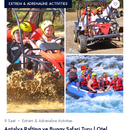
EXTREM & ADRENALINE ACTIVITIES
9 Saat
Extrem & Adrenaline Activities
Antalya Rafting ve Buggy Safari Turu | Otel