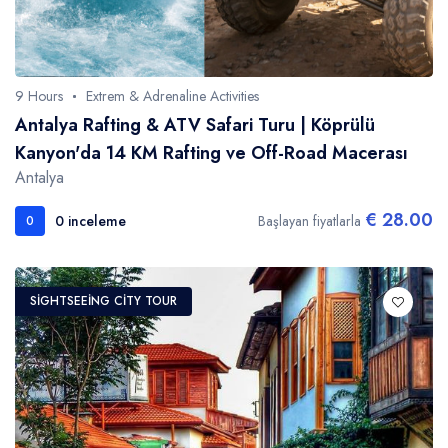
9 Hours
Extrem & Adrenaline Activities
Antalya Rafting & ATV Safari Turu | Köprülü
Kanyon'da 14 KM Rafting ve Off-Road Macerası
Antalya
€ 28.00
0 inceleme
Başlayan fiyatlarla
0
SIGHTSEEING CITY TOUR