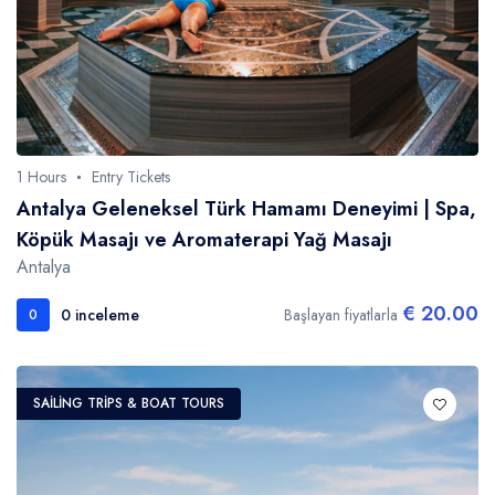
1 Hours
Entry Tickets
Antalya Geleneksel Türk Hamamı Deneyimi | Spa,
Köpük Masajı ve Aromaterapi Yağ Masajı
Antalya
€ 20.00
0 inceleme
Başlayan fiyatlarla
0
SAILING TRIPS & BOAT TOURS