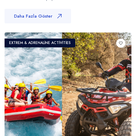
Daha Fazla Göster
EXTREM & ADRENALINE ACTIVITIES