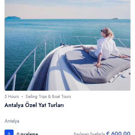
5 Hours
Sailing Trips & Boat Tours
Antalya Özel Yat Turları
Antalya
€ 600.00
0 inceleme
Başlayan fiyatlarla
0