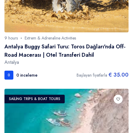
9 hours
Extrem & Adrenaline Activities
Antalya Buggy Safari Turu: Toros Dağları'nda Off-
Road Macerası | Otel Transferi Dahil
Antalya
€ 35.00
0 inceleme
Başlayan fiyatlarla
0
SAILING TRIPS & BOAT TOURS