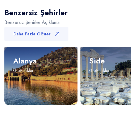
Benzersiz Şehirler
Benzersiz Şehirler Açıklama
Daha Fazla Göster
Alanya
Side
0 etkinlikler
0 etkinlikler