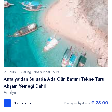
9 Hours
Sailing Trips & Boat Tours
Antalya'dan Suluada Ada Gün Batımı Tekne Turu
Akşam Yemeği Dahil
Antalya
€ 23.00
0 inceleme
Başlayan fiyatlarla
0