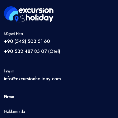
Müşteri Hattı
+90 (542) 503 51 60
+90 532 487 83 07 (Otel)
İletişim
info@excursionholiday.com
Firma
Hakkımızda