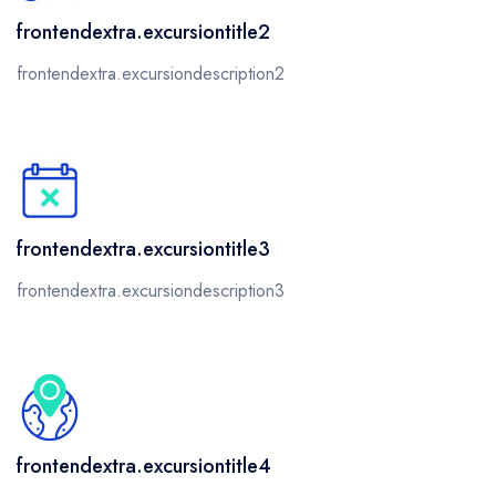
frontendextra.excursiontitle2
frontendextra.excursiondescription2
frontendextra.excursiontitle3
frontendextra.excursiondescription3
frontendextra.excursiontitle4