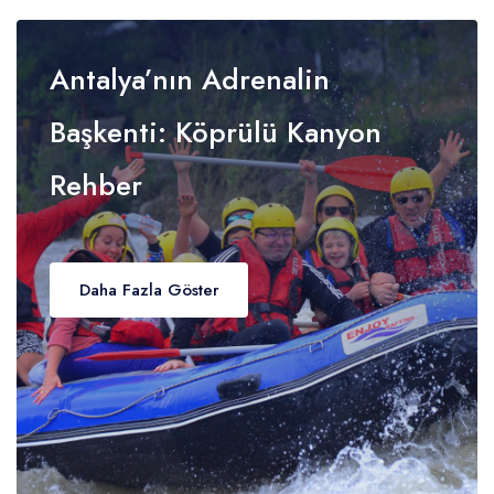
Antalya’nın Adrenalin
Başkenti: Köprülü Kanyon
Rehber
Daha Fazla Göster