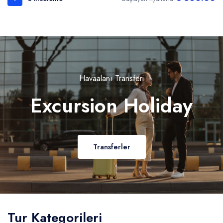
Havaalanı Transferi
Excursion Holiday
Transferler
Tur Kategorileri