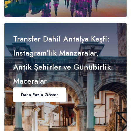
Transfer Dahil Antalya Keşfi:
Instagram’lık Manzaralar,
Antik Şehirler ve Günübirlik
Maceralar
Daha Fazla Göster