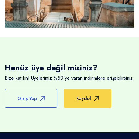
Henüz üye değil misiniz?
Bize katılın! Üyelerimiz %50'ye varan indirimlere erişebilirsiniz
Giriş Yap
Kaydol