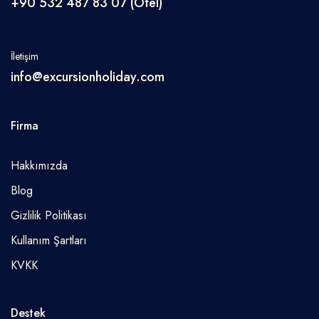
+90 532 487 83 07 (Otel)
İletişim
info@excursionholiday.com
Firma
Hakkımızda
Blog
Gizlilik Politikası
Kullanım Şartları
KVKK
Destek