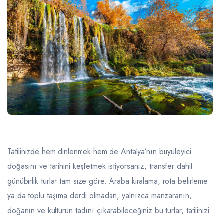
Tatilinizde hem dinlenmek hem de Antalya’nın büyüleyici
doğasını ve tarihini keşfetmek istiyorsanız, transfer dahil
günübirlik turlar tam size göre. Araba kiralama, rota belirleme
ya da toplu taşıma derdi olmadan, yalnızca manzaranın,
doğanın ve kültürün tadını çıkarabileceğiniz bu turlar, tatilinizi