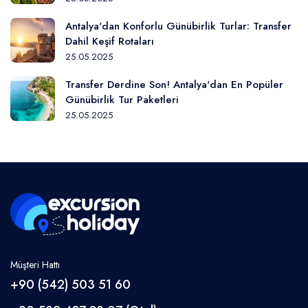
Antalya'dan Konforlu Günübirlik Turlar: Transfer
Dahil Keşif Rotaları
25.05.2025
Transfer Derdine Son! Antalya'dan En Popüler
Günübirlik Tur Paketleri
25.05.2025
Müşteri Hattı
+90 (542) 503 51 60