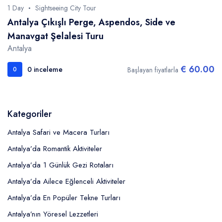
1 Day
Sightseeing City Tour
Antalya Çıkışlı Perge, Aspendos, Side ve
Manavgat Şelalesi Turu
Antalya
€ 60.00
0 inceleme
Başlayan fiyatlarla
0
Kategoriler
Antalya Safari ve Macera Turları
Antalya’da Romantik Aktiviteler
Antalya’da 1 Günlük Gezi Rotaları
Antalya’da Ailece Eğlenceli Aktiviteler
Antalya’da En Popüler Tekne Turları
Antalya’nın Yöresel Lezzetleri