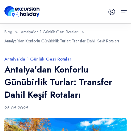
Blog
>
Antalya’da 1 Günlük Gezi Rotaları
>
Antalya'dan Konforlu Günübirlik Turlar: Transfer Dahil Keşif Rotaları
Günlük Turlar
Havalimanı Transferleri
Antalya’da 1 Günlük Gezi Rotaları
Antalya'dan Konforlu
Blog
Günübirlik Turlar: Transfer
İletişim
Dahil Keşif Rotaları
25.05.2025