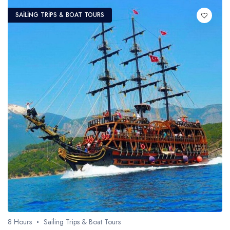
SAILING TRIPS & BOAT TOURS
8 Hours
Sailing Trips & Boat Tours