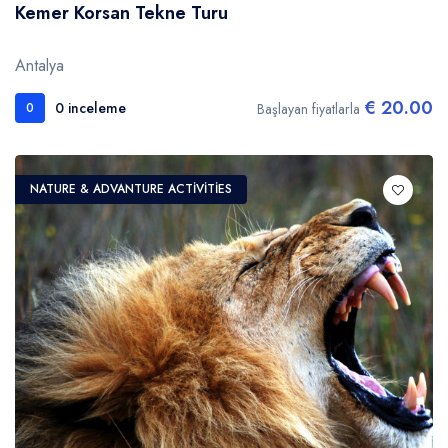
Kemer Korsan Tekne Turu
Antalya
€ 20.00
0 inceleme
Başlayan fiyatlarla
0
NATURE & ADVANTURE ACTIVITIES