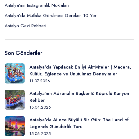
Antalya’nın Instagramlık Noktaları
Antalya’da Mutlaka Görülmesi Gereken 10 Yer
Antalya Gezi Rehberi
Son Gönderiler
Antalya'da Yapılacak En İyi Aktiviteler | Macera,
Kültür, Eğlence ve Unutulmaz Deneyimler
11.07.2026
Antalya’nın Adrenalin Başkenti: Köprülü Kanyon
Rehber
15.04.2026
Antalya'da Ailece Büyülü Bir Gün: The Land of
Legends Günübirlik Turu
15.06.2025