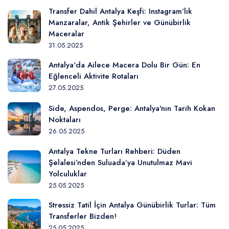
Transfer Dahil Antalya Keşfi: Instagram’lık
Manzaralar, Antik Şehirler ve Günübirlik
Maceralar
31.05.2025
Antalya'da Ailece Macera Dolu Bir Gün: En
Eğlenceli Aktivite Rotaları
27.05.2025
Side, Aspendos, Perge: Antalya'nın Tarih Kokan
Noktaları
26.05.2025
Antalya Tekne Turları Rehberi: Düden
Şelalesi’nden Suluada’ya Unutulmaz Mavi
Yolculuklar
25.05.2025
Stressiz Tatil İçin Antalya Günübirlik Turlar: Tüm
Transferler Bizden!
25.05.2025