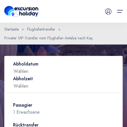
Startseite
>
Flughafentransfer
>
Privater VIP-Transfer vom Flughafen Antalya nach Kaş
Tägliche Tour
Eine Frage haben ?
Flughafentransfer
Abholdatum
Blog
Abholzeit
Kontaktiere uns
Passagier
1 Erwachsene
Rücktransfer